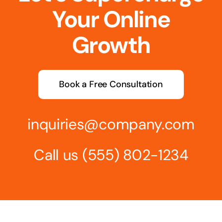
Your Online
Growth
Book a Free Consultation
inquiries@company.com
Call us
(555) 802-1234