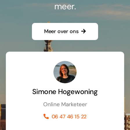
meer.
Meer over ons
Simone Hogewoning
Online Marketeer
06 47 46 15 22