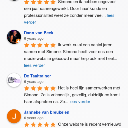
Simone en ik hebben ongeveer 
een jaar samengewerkt. Door haar kunde en 
professionaliteit weet ze zonder meer veel
...
lees
verder
Dann van Beek
6 years ago
Ik werk nu al een aantal jaren 
samen met Simone. Simone heeft voor ons een 
mooie website gebouwd maar help ook met heel
...
lees verder
De Taaltrainer
6 years ago
Het is heel fijn samenwerken met 
Simone. Ze is vriendelijk, gezellig, duidelijk en komt 
haar afspraken na. Ze
...
lees verder
Janneke van breukelen
6 years ago
Onze website is recent vernieuwd 