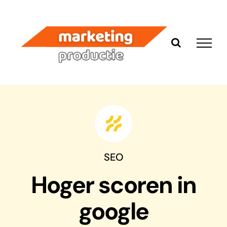
Ga
naar
inhoud
SEO
Hoger scoren in
google