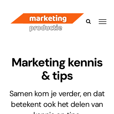
Ga
naar
inhoud
Marketing kennis
& tips
Samen kom je verder, en dat
betekent ook het delen van