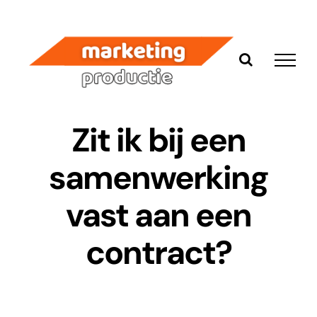
Ga
naar
inhoud
Zit ik bij een
samenwerking
vast aan een
contract?