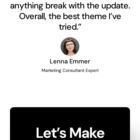
anything break with the update.
Overall, the best theme I’ve
tried.”
Lenna Emmer
Marketing Consultant Expert
Let’s Make