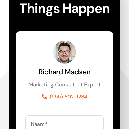
Things Happen
Richard Madsen
Marketing Consultant Expert
(555) 802-1234