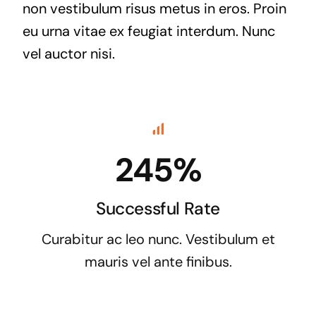
non vestibulum risus metus in eros. Proin
eu urna vitae ex feugiat interdum. Nunc
vel auctor nisi.
245%
Successful Rate
Curabitur ac leo nunc. Vestibulum et
mauris vel ante finibus.