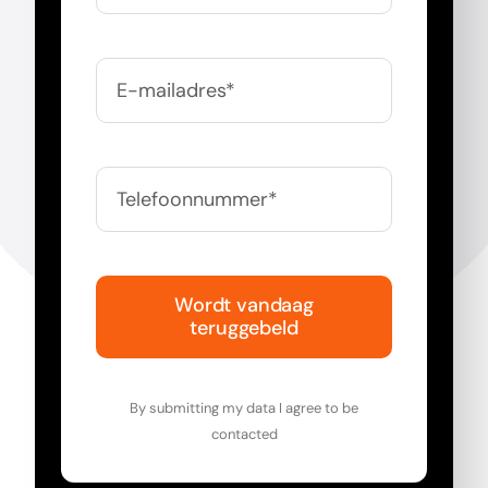
Wordt vandaag
teruggebeld
By submitting my data I agree to be
contacted