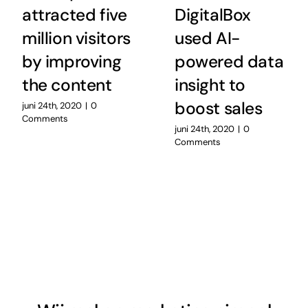
attracted five
DigitalBox
million visitors
used AI-
by improving
powered data
the content
insight to
boost sales
juni 24th, 2020
|
0
Comments
juni 24th, 2020
|
0
Comments