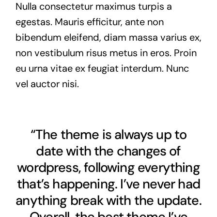
Nulla consectetur maximus turpis a
egestas. Mauris efficitur, ante non
bibendum eleifend, diam massa varius ex,
non vestibulum risus metus in eros. Proin
eu urna vitae ex feugiat interdum. Nunc
vel auctor nisi.
“The theme is always up to
date with the changes of
wordpress, following everything
that’s happening. I’ve never had
anything break with the update.
Overall, the best theme I’ve