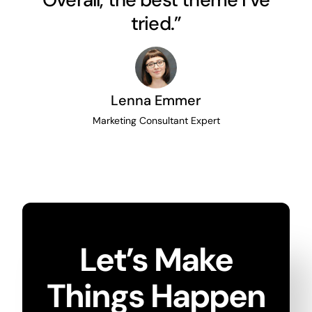
tried.”
Lenna Emmer
Marketing Consultant Expert
Let’s Make
Things Happen