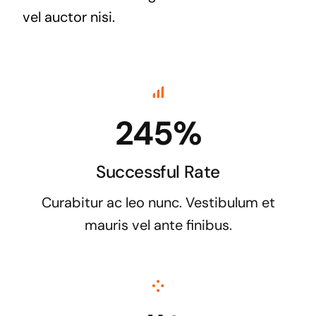
vel auctor nisi.
245%
Successful Rate
Curabitur ac leo nunc. Vestibulum et
mauris vel ante finibus.