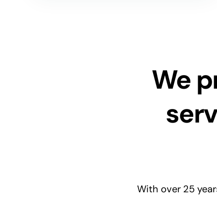
We pr
serv
With over 25 year