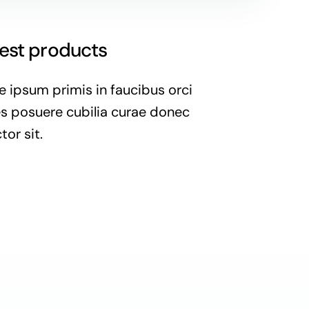
best products
 ipsum primis in faucibus orci
ces posuere cubilia curae donec
tor sit.