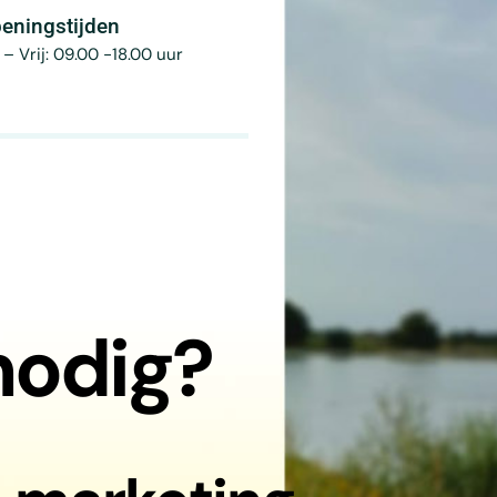
eningstijden
– Vrij: 09.00 -18.00 uur
nodig?