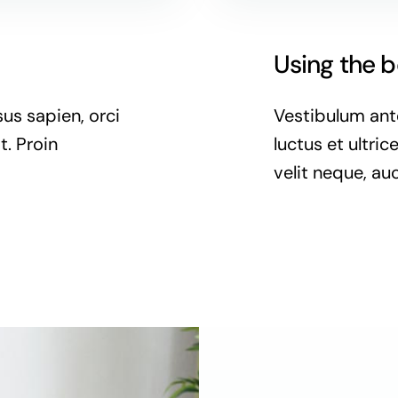
Using the 
us sapien, orci
Vestibulum ante
t. Proin
luctus et ultri
velit neque, auc