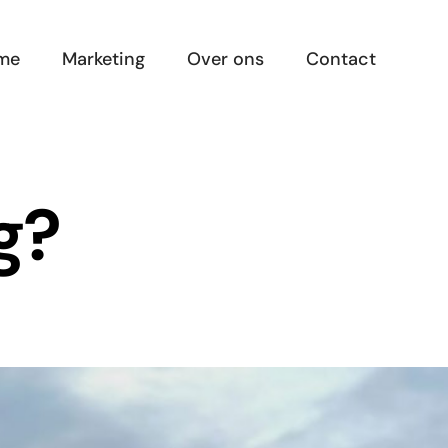
me
Marketing
Over ons
Contact
g?