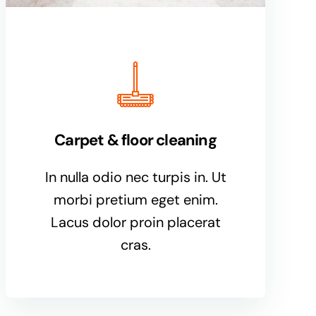
Carpet & floor cleaning
In nulla odio nec turpis in. Ut
morbi pretium eget enim.
Lacus dolor proin placerat
cras.