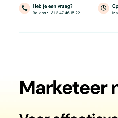
Heb je een vraag?
Op
Bel ons : +31 6 47 46 15 22
Ma 
Marketeer 