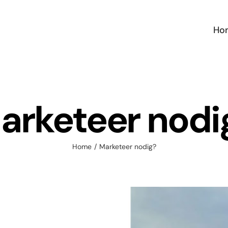
Ho
arketeer nodi
Home
/
Marketeer nodig?