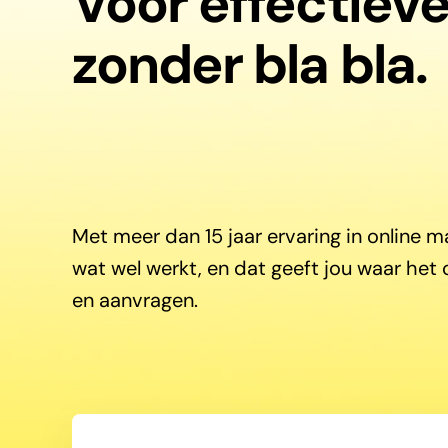
Voor effectiev
zonder bla bla.
Met meer dan 15 jaar ervaring in online 
wat wel werkt, en dat geeft jou waar het 
en aanvragen.