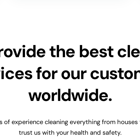
ovide the best cl
ices for our cust
worldwide.
s of experience cleaning everything from houses t
trust us with your health and safety.