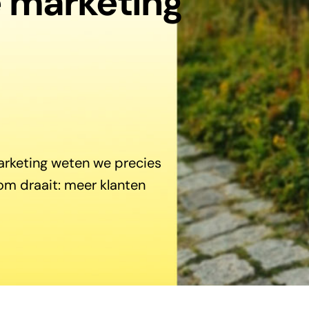
e marketing
marketing weten we precies
om draait: meer klanten